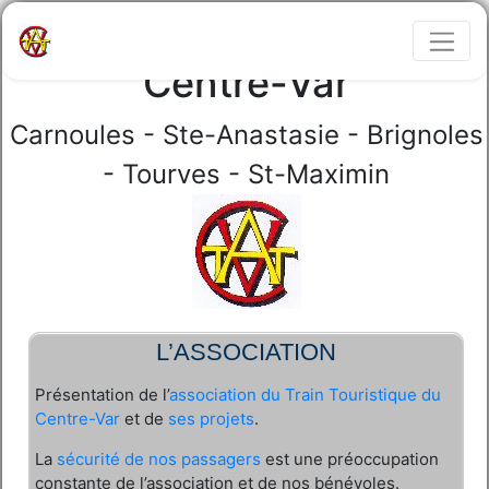
Train touristique du
Centre-Var
Carnoules - Ste-Anastasie - Brignoles
- Tourves - St-Maximin
L’ASSOCIATION
Présentation de l’
association du Train Touristique du
Centre-Var
et de
ses projets
.
La
sécurité de nos passagers
est une préoccupation
constante de l’association et de nos bénévoles.