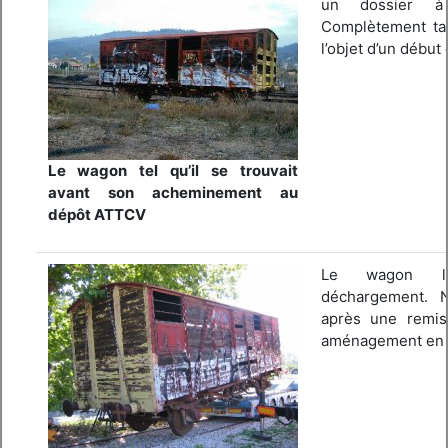
un dossier à 
Complètement tagg
l’objet d’un début 
Le wagon tel qu’il se trouvait
avant son acheminement au
dépôt ATTCV
Le wagon l
déchargement. No
après une remis
aménagement en 