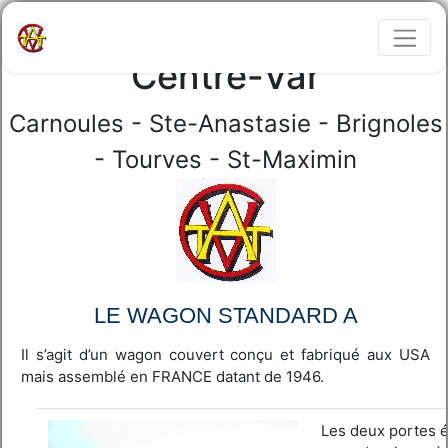
Train touristique du
Centre-Var
Carnoules - Ste-Anastasie - Brignoles
- Tourves - St-Maximin
LE WAGON STANDARD A
Il s’agit d’un wagon couvert conçu et fabriqué aux USA
mais assemblé en FRANCE datant de 1946.
Les deux portes ét