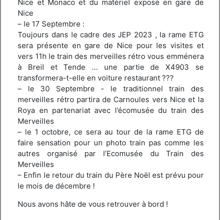
Nice et Monaco et du matériel exposé en gare de
Nice
– le 17 Septembre :
Toujours dans le cadre des JEP 2023 , la rame ETG
sera présente en gare de Nice pour les visites et
vers 11h le train des merveilles rétro vous emménera
à Breil et Tende … une partie de X4903 se
transformera-t-elle en voiture restaurant ???
– le 30 Septembre - le traditionnel train des
merveilles rétro partira de Carnoules vers Nice et la
Roya en partenariat avec l’écomusée du train des
Merveilles
– le 1 octobre, ce sera au tour de la rame ETG de
faire sensation pour un photo train pas comme les
autres organisé par l’Ecomusée du Train des
Merveilles
– Enfin le retour du train du Père Noël est prévu pour
le mois de décembre !
Nous avons hâte de vous retrouver à bord !