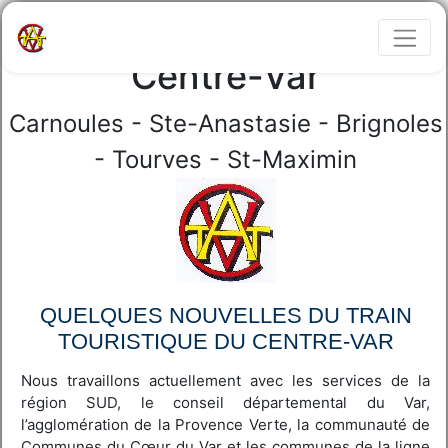
Train touristique du
Centre-Var
Carnoules - Ste-Anastasie - Brignoles
- Tourves - St-Maximin
QUELQUES NOUVELLES DU TRAIN
TOURISTIQUE DU CENTRE-VAR
Nous travaillons actuellement avec les services de la
région SUD, le conseil départemental du Var,
l’agglomération de la Provence Verte, la communauté de
Communes du Cœur du Var et les communes de la ligne