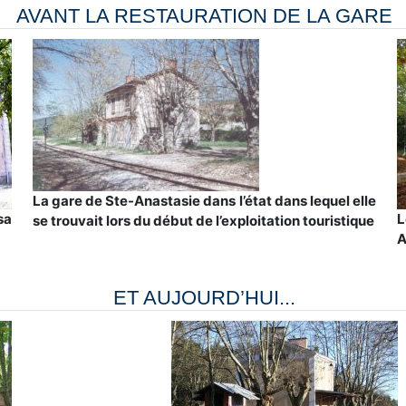
AVANT LA RESTAURATION DE LA GARE
La gare de Ste-Anastasie dans l’état dans lequel elle
sa
L
se trouvait lors du début de l’exploitation touristique
A
ET AUJOURD’HUI...