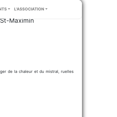
Var
NTS
L'ASSOCIATION
- St-Maximin
er de la chaleur et du mistral, ruelles