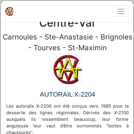
Train touristique du
Centre-Var
Carnoules - Ste-Anastasie - Brignoles
- Tourves - St-Maximin
AUTORAIL X-2204
Les autorails X-2200 ont été conçus vers 1985 pour la
desserte des lignes régionales. Dérivés des X-2100
auxquels ils ressemblent beaucoup, leur forme
anguleuse leur vaut d’être surnommés "boites à
chaussures".